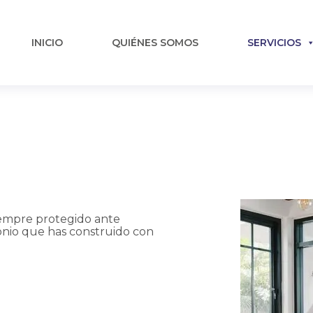
INICIO
QUIÉNES SOMOS
SERVICIOS
iempre protegido ante
onio que has construido con