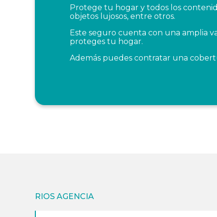
Protege tu hogar y todos los conteni
objetos lujosos, entre otros.
Este seguro cuenta con una amplia va
proteges tu hogar.
Además puedes contratar una cobertura
RIOS AGENCIA